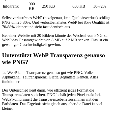
900
Infografik
250 KB
630 KB
30-72%
KB
Selbst verlustfreies WebP (pixelgenau, kein Qualitätsverlust) schlägt
PNG um 25-30%. Und verlustbehaftetes WebP bei 85% Qualität ist
70-88% kleiner und sieht fast identisch aus.
Bei einer Website mit 20 Bildern könnte der Wechsel von PNG zu
WebP das Gesamtgewicht von 8 MB auf 2 MB senken. Das ist ein
gewaltiger Geschwindigkeitsgewinn.
Unterstützt WebP Transparenz genauso
wie PNG?
Ja. WebP kann Transparenz genauso gut wie PNG. Voller
Alphakanal. Teiltransparenz. Glatte, geglättete Kanten. Alles
funktioniert.
Der Unterschied liegt darin, wie effizient jedes Format die
Transparenzdaten speichert. PNG behält jeden Pixel exakt bei.
WebP komprimiert die Transparenzebene zusammen mit den
Farbdaten. Das Ergebnis sieht gleich aus, aber die Datei ist viel
kleiner.