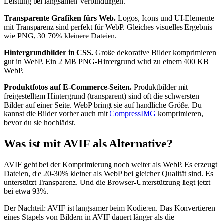
Leistung bei langsamen Verbindungen.
Transparente Grafiken fürs Web.
Logos, Icons und UI-Elemente
mit Transparenz sind perfekt für WebP. Gleiches visuelles Ergebnis
wie PNG, 30-70% kleinere Dateien.
Hintergrundbilder in CSS.
Große dekorative Bilder komprimieren
gut in WebP. Ein 2 MB PNG-Hintergrund wird zu einem 400 KB
WebP.
Produktfotos auf E-Commerce-Seiten.
Produktbilder mit
freigestelltem Hintergrund (transparent) sind oft die schwersten
Bilder auf einer Seite. WebP bringt sie auf handliche Größe. Du
kannst die Bilder vorher auch mit
CompressIMG
komprimieren,
bevor du sie hochlädst.
Was ist mit AVIF als Alternative?
AVIF geht bei der Komprimierung noch weiter als WebP. Es erzeugt
Dateien, die 20-30% kleiner als WebP bei gleicher Qualität sind. Es
unterstützt Transparenz. Und die Browser-Unterstützung liegt jetzt
bei etwa 93%.
Der Nachteil: AVIF ist langsamer beim Kodieren. Das Konvertieren
eines Stapels von Bildern in AVIF dauert länger als die