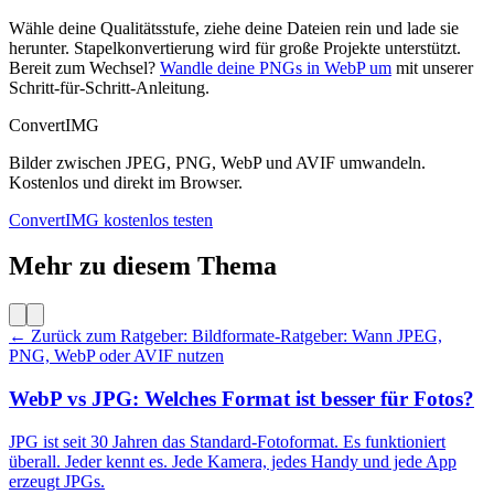
Wähle deine Qualitätsstufe, ziehe deine Dateien rein und lade sie
herunter. Stapelkonvertierung wird für große Projekte unterstützt.
Bereit zum Wechsel?
Wandle deine PNGs in WebP um
mit unserer
Schritt-für-Schritt-Anleitung.
ConvertIMG
Bilder zwischen JPEG, PNG, WebP und AVIF umwandeln.
Kostenlos und direkt im Browser.
ConvertIMG kostenlos testen
Mehr zu diesem Thema
← Zurück zum Ratgeber: Bildformate-Ratgeber: Wann JPEG,
PNG, WebP oder AVIF nutzen
WebP vs JPG: Welches Format ist besser für Fotos?
JPG ist seit 30 Jahren das Standard-Fotoformat. Es funktioniert
überall. Jeder kennt es. Jede Kamera, jedes Handy und jede App
erzeugt JPGs.