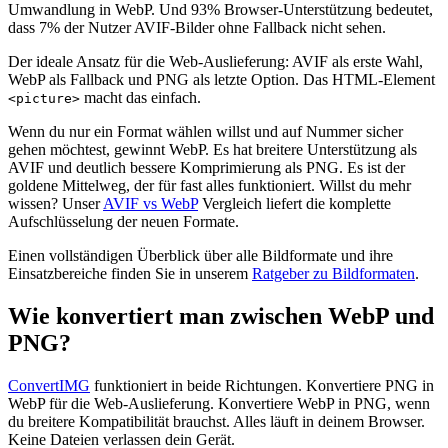
Umwandlung in WebP. Und 93% Browser-Unterstützung bedeutet,
dass 7% der Nutzer AVIF-Bilder ohne Fallback nicht sehen.
Der ideale Ansatz für die Web-Auslieferung: AVIF als erste Wahl,
WebP als Fallback und PNG als letzte Option. Das HTML-Element
macht das einfach.
<picture>
Wenn du nur ein Format wählen willst und auf Nummer sicher
gehen möchtest, gewinnt WebP. Es hat breitere Unterstützung als
AVIF und deutlich bessere Komprimierung als PNG. Es ist der
goldene Mittelweg, der für fast alles funktioniert. Willst du mehr
wissen? Unser
AVIF vs WebP
Vergleich liefert die komplette
Aufschlüsselung der neuen Formate.
Einen vollständigen Überblick über alle Bildformate und ihre
Einsatzbereiche finden Sie in unserem
Ratgeber zu Bildformaten
.
Wie konvertiert man zwischen WebP und
PNG?
ConvertIMG
funktioniert in beide Richtungen. Konvertiere PNG in
WebP für die Web-Auslieferung. Konvertiere WebP in PNG, wenn
du breitere Kompatibilität brauchst. Alles läuft in deinem Browser.
Keine Dateien verlassen dein Gerät.