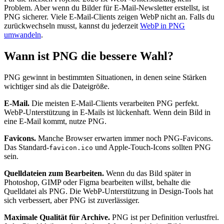
Problem. Aber wenn du Bilder für E-Mail-Newsletter erstellst, ist
PNG sicherer. Viele E-Mail-Clients zeigen WebP nicht an. Falls du
zurückwechseln musst, kannst du jederzeit
WebP in PNG
umwandeln
.
Wann ist PNG die bessere Wahl?
PNG gewinnt in bestimmten Situationen, in denen seine Stärken
wichtiger sind als die Dateigröße.
E-Mail.
Die meisten E-Mail-Clients verarbeiten PNG perfekt.
WebP-Unterstützung in E-Mails ist lückenhaft. Wenn dein Bild in
eine E-Mail kommt, nutze PNG.
Favicons.
Manche Browser erwarten immer noch PNG-Favicons.
Das Standard-
und Apple-Touch-Icons sollten PNG
favicon.ico
sein.
Quelldateien zum Bearbeiten.
Wenn du das Bild später in
Photoshop, GIMP oder Figma bearbeiten willst, behalte die
Quelldatei als PNG. Die WebP-Unterstützung in Design-Tools hat
sich verbessert, aber PNG ist zuverlässiger.
Maximale Qualität für Archive.
PNG ist per Definition verlustfrei.