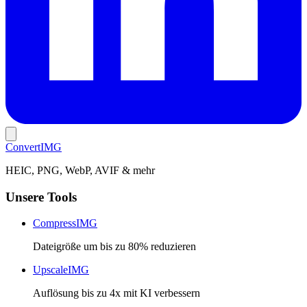
Convert
IMG
HEIC, PNG, WebP, AVIF & mehr
Unsere Tools
CompressIMG
Dateigröße um bis zu 80% reduzieren
UpscaleIMG
Auflösung bis zu 4x mit KI verbessern