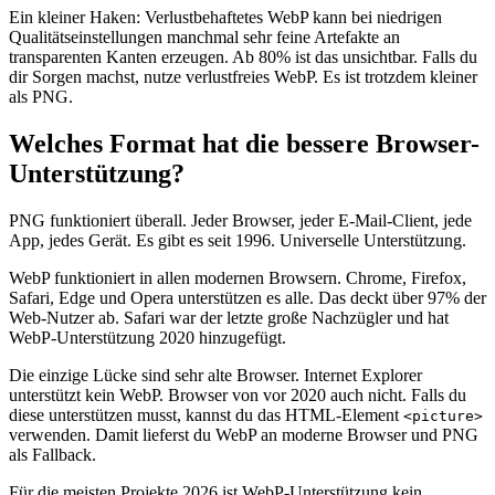
Ein kleiner Haken: Verlustbehaftetes WebP kann bei niedrigen
Qualitätseinstellungen manchmal sehr feine Artefakte an
transparenten Kanten erzeugen. Ab 80% ist das unsichtbar. Falls du
dir Sorgen machst, nutze verlustfreies WebP. Es ist trotzdem kleiner
als PNG.
Welches Format hat die bessere Browser-
Unterstützung?
PNG funktioniert überall. Jeder Browser, jeder E-Mail-Client, jede
App, jedes Gerät. Es gibt es seit 1996. Universelle Unterstützung.
WebP funktioniert in allen modernen Browsern. Chrome, Firefox,
Safari, Edge und Opera unterstützen es alle. Das deckt über 97% der
Web-Nutzer ab. Safari war der letzte große Nachzügler und hat
WebP-Unterstützung 2020 hinzugefügt.
Die einzige Lücke sind sehr alte Browser. Internet Explorer
unterstützt kein WebP. Browser von vor 2020 auch nicht. Falls du
diese unterstützen musst, kannst du das HTML-Element
<picture>
verwenden. Damit lieferst du WebP an moderne Browser und PNG
als Fallback.
Für die meisten Projekte 2026 ist WebP-Unterstützung kein