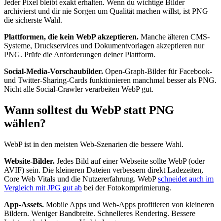
Jeder Pixel bleibt exakt erhalten. Wenn du wichtige Bilder
archivierst und dir nie Sorgen um Qualität machen willst, ist PNG
die sicherste Wahl.
Plattformen, die kein WebP akzeptieren.
Manche älteren CMS-
Systeme, Druckservices und Dokumentvorlagen akzeptieren nur
PNG. Prüfe die Anforderungen deiner Plattform.
Social-Media-Vorschaubilder.
Open-Graph-Bilder für Facebook-
und Twitter-Sharing-Cards funktionieren manchmal besser als PNG.
Nicht alle Social-Crawler verarbeiten WebP gut.
Wann solltest du WebP statt PNG
wählen?
WebP ist in den meisten Web-Szenarien die bessere Wahl.
Website-Bilder.
Jedes Bild auf einer Webseite sollte WebP (oder
AVIF) sein. Die kleineren Dateien verbessern direkt Ladezeiten,
Core Web Vitals und die Nutzererfahrung. WebP
schneidet auch im
Vergleich mit JPG gut ab
bei der Fotokomprimierung.
App-Assets.
Mobile Apps und Web-Apps profitieren von kleineren
Bildern. Weniger Bandbreite. Schnelleres Rendering. Bessere