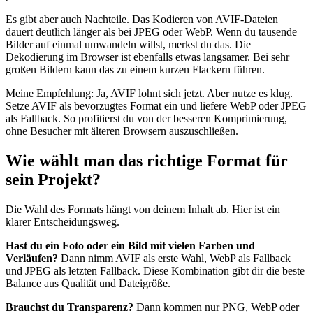
Es gibt aber auch Nachteile. Das Kodieren von AVIF-Dateien
dauert deutlich länger als bei JPEG oder WebP. Wenn du tausende
Bilder auf einmal umwandeln willst, merkst du das. Die
Dekodierung im Browser ist ebenfalls etwas langsamer. Bei sehr
großen Bildern kann das zu einem kurzen Flackern führen.
Meine Empfehlung: Ja, AVIF lohnt sich jetzt. Aber nutze es klug.
Setze AVIF als bevorzugtes Format ein und liefere WebP oder JPEG
als Fallback. So profitierst du von der besseren Komprimierung,
ohne Besucher mit älteren Browsern auszuschließen.
Wie wählt man das richtige Format für
sein Projekt?
Die Wahl des Formats hängt von deinem Inhalt ab. Hier ist ein
klarer Entscheidungsweg.
Hast du ein Foto oder ein Bild mit vielen Farben und
Verläufen?
Dann nimm AVIF als erste Wahl, WebP als Fallback
und JPEG als letzten Fallback. Diese Kombination gibt dir die beste
Balance aus Qualität und Dateigröße.
Brauchst du Transparenz?
Dann kommen nur PNG, WebP oder