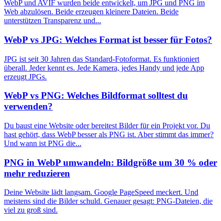
WebP und AVIF wurden beide entwickelt, um JPG und PNG im
Web abzulösen. Beide erzeugen kleinere Dateien. Beide
unterstützen Transparenz und...
WebP vs JPG: Welches Format ist besser für Fotos?
JPG ist seit 30 Jahren das Standard-Fotoformat. Es funktioniert
überall. Jeder kennt es. Jede Kamera, jedes Handy und jede App
erzeugt JPGs.
WebP vs PNG: Welches Bildformat solltest du
verwenden?
Du baust eine Website oder bereitest Bilder für ein Projekt vor. Du
hast gehört, dass WebP besser als PNG ist. Aber stimmt das immer?
Und wann ist PNG die...
PNG in WebP umwandeln: Bildgröße um 30 % oder
mehr reduzieren
Deine Website lädt langsam. Google PageSpeed meckert. Und
meistens sind die Bilder schuld. Genauer gesagt: PNG-Dateien, die
viel zu groß sind.