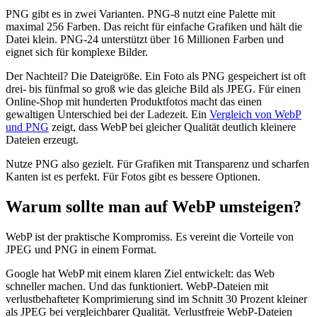
PNG gibt es in zwei Varianten. PNG-8 nutzt eine Palette mit
maximal 256 Farben. Das reicht für einfache Grafiken und hält die
Datei klein. PNG-24 unterstützt über 16 Millionen Farben und
eignet sich für komplexe Bilder.
Der Nachteil? Die Dateigröße. Ein Foto als PNG gespeichert ist oft
drei- bis fünfmal so groß wie das gleiche Bild als JPEG. Für einen
Online-Shop mit hunderten Produktfotos macht das einen
gewaltigen Unterschied bei der Ladezeit. Ein
Vergleich von WebP
und PNG
zeigt, dass WebP bei gleicher Qualität deutlich kleinere
Dateien erzeugt.
Nutze PNG also gezielt. Für Grafiken mit Transparenz und scharfen
Kanten ist es perfekt. Für Fotos gibt es bessere Optionen.
Warum sollte man auf WebP umsteigen?
WebP ist der praktische Kompromiss. Es vereint die Vorteile von
JPEG und PNG in einem Format.
Google hat WebP mit einem klaren Ziel entwickelt: das Web
schneller machen. Und das funktioniert. WebP-Dateien mit
verlustbehafteter Komprimierung sind im Schnitt 30 Prozent kleiner
als JPEG bei vergleichbarer Qualität. Verlustfreie WebP-Dateien