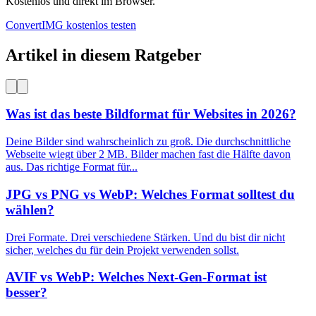
Kostenlos und direkt im Browser.
ConvertIMG kostenlos testen
Artikel in diesem Ratgeber
Was ist das beste Bildformat für Websites in 2026?
Deine Bilder sind wahrscheinlich zu groß. Die durchschnittliche
Webseite wiegt über 2 MB. Bilder machen fast die Hälfte davon
aus. Das richtige Format für...
JPG vs PNG vs WebP: Welches Format solltest du
wählen?
Drei Formate. Drei verschiedene Stärken. Und du bist dir nicht
sicher, welches du für dein Projekt verwenden sollst.
AVIF vs WebP: Welches Next-Gen-Format ist
besser?