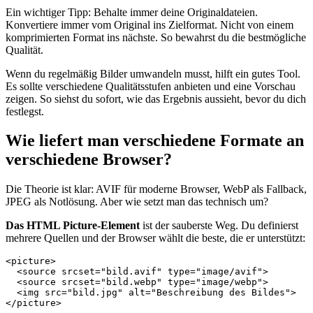
Ein wichtiger Tipp: Behalte immer deine Originaldateien.
Konvertiere immer vom Original ins Zielformat. Nicht von einem
komprimierten Format ins nächste. So bewahrst du die bestmögliche
Qualität.
Wenn du regelmäßig Bilder umwandeln musst, hilft ein gutes Tool.
Es sollte verschiedene Qualitätsstufen anbieten und eine Vorschau
zeigen. So siehst du sofort, wie das Ergebnis aussieht, bevor du dich
festlegst.
Wie liefert man verschiedene Formate an
verschiedene Browser?
Die Theorie ist klar: AVIF für moderne Browser, WebP als Fallback,
JPEG als Notlösung. Aber wie setzt man das technisch um?
Das HTML Picture-Element
ist der sauberste Weg. Du definierst
mehrere Quellen und der Browser wählt die beste, die er unterstützt:
<picture>

  <source srcset="bild.avif" type="image/avif">

  <source srcset="bild.webp" type="image/webp">

  <img src="bild.jpg" alt="Beschreibung des Bildes">
