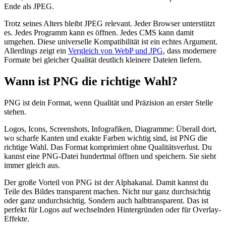
Ende als JPEG.
Trotz seines Alters bleibt JPEG relevant. Jeder Browser unterstützt
es. Jedes Programm kann es öffnen. Jedes CMS kann damit
umgehen. Diese universelle Kompatibilität ist ein echtes Argument.
Allerdings zeigt ein
Vergleich von WebP und JPG
, dass modernere
Formate bei gleicher Qualität deutlich kleinere Dateien liefern.
Wann ist PNG die richtige Wahl?
PNG ist dein Format, wenn Qualität und Präzision an erster Stelle
stehen.
Logos, Icons, Screenshots, Infografiken, Diagramme: Überall dort,
wo scharfe Kanten und exakte Farben wichtig sind, ist PNG die
richtige Wahl. Das Format komprimiert ohne Qualitätsverlust. Du
kannst eine PNG-Datei hundertmal öffnen und speichern. Sie sieht
immer gleich aus.
Der große Vorteil von PNG ist der Alphakanal. Damit kannst du
Teile des Bildes transparent machen. Nicht nur ganz durchsichtig
oder ganz undurchsichtig. Sondern auch halbtransparent. Das ist
perfekt für Logos auf wechselnden Hintergründen oder für Overlay-
Effekte.