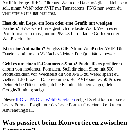
AVIF in Frage. JPEG fällt raus. Wenn die Datei möglichst klein sein
soll, nimm WebP oder AVIF mit Transparenz. PNG nur, wenn du
verlustfreie Qualität brauchst.
Hast du ein Logo, ein Icon oder eine Grafik mit wenigen
Farben?
SVG wäre hier eigentlich die beste Wahl. Wenn es ein
Pixelformat sein muss, nimm PNG-8 für einfache Grafiken oder
WebP verlustfrei.
Ist es eine Animation?
Vergiss GIF. Nimm WebP oder AVIF. Die
Dateien sind um ein Vielfaches kleiner. Die Qualität ist besser.
Geht es um einen E-Commerce-Shop?
Produktfotos profitieren
enorm von modernen Formaten. Stell dir einen Shop mit 500
Produktbildern vor. Wechselst du von JPEG zu WebP, sparst du
vielleicht 30 Prozent Datenvolumen. Bei AVIF sind es 50 Prozent.
Deine Seite lädt schneller, deine Kunden bleiben länger, dein
Google-Ranking steigt.
Dieser
JPG vs PNG vs WebP Vergleich
zeigt: Es gibt kein universell
bestes Format. Es gibt nur das beste Format für deinen konkreten
Anwendungsfall.
Was passiert beim Konvertieren zwischen