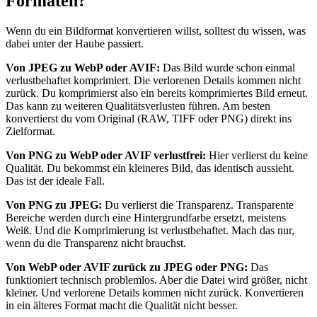
Formaten?
Wenn du ein Bildformat konvertieren willst, solltest du wissen, was
dabei unter der Haube passiert.
Von JPEG zu WebP oder AVIF:
Das Bild wurde schon einmal
verlustbehaftet komprimiert. Die verlorenen Details kommen nicht
zurück. Du komprimierst also ein bereits komprimiertes Bild erneut.
Das kann zu weiteren Qualitätsverlusten führen. Am besten
konvertierst du vom Original (RAW, TIFF oder PNG) direkt ins
Zielformat.
Von PNG zu WebP oder AVIF verlustfrei:
Hier verlierst du keine
Qualität. Du bekommst ein kleineres Bild, das identisch aussieht.
Das ist der ideale Fall.
Von PNG zu JPEG:
Du verlierst die Transparenz. Transparente
Bereiche werden durch eine Hintergrundfarbe ersetzt, meistens
Weiß. Und die Komprimierung ist verlustbehaftet. Mach das nur,
wenn du die Transparenz nicht brauchst.
Von WebP oder AVIF zurück zu JPEG oder PNG:
Das
funktioniert technisch problemlos. Aber die Datei wird größer, nicht
kleiner. Und verlorene Details kommen nicht zurück. Konvertieren
in ein älteres Format macht die Qualität nicht besser.