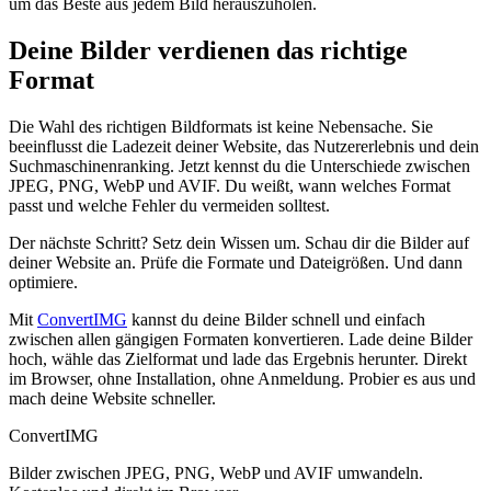
um das Beste aus jedem Bild herauszuholen.
Deine Bilder verdienen das richtige
Format
Die Wahl des richtigen Bildformats ist keine Nebensache. Sie
beeinflusst die Ladezeit deiner Website, das Nutzererlebnis und dein
Suchmaschinenranking. Jetzt kennst du die Unterschiede zwischen
JPEG, PNG, WebP und AVIF. Du weißt, wann welches Format
passt und welche Fehler du vermeiden solltest.
Der nächste Schritt? Setz dein Wissen um. Schau dir die Bilder auf
deiner Website an. Prüfe die Formate und Dateigrößen. Und dann
optimiere.
Mit
ConvertIMG
kannst du deine Bilder schnell und einfach
zwischen allen gängigen Formaten konvertieren. Lade deine Bilder
hoch, wähle das Zielformat und lade das Ergebnis herunter. Direkt
im Browser, ohne Installation, ohne Anmeldung. Probier es aus und
mach deine Website schneller.
ConvertIMG
Bilder zwischen JPEG, PNG, WebP und AVIF umwandeln.