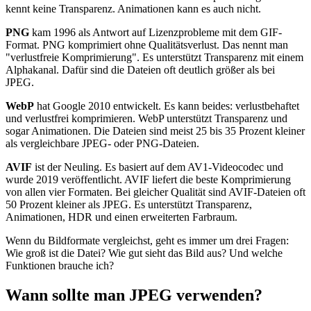
kennt keine Transparenz. Animationen kann es auch nicht.
PNG
kam 1996 als Antwort auf Lizenzprobleme mit dem GIF-
Format. PNG komprimiert ohne Qualitätsverlust. Das nennt man
"verlustfreie Komprimierung". Es unterstützt Transparenz mit einem
Alphakanal. Dafür sind die Dateien oft deutlich größer als bei
JPEG.
WebP
hat Google 2010 entwickelt. Es kann beides: verlustbehaftet
und verlustfrei komprimieren. WebP unterstützt Transparenz und
sogar Animationen. Die Dateien sind meist 25 bis 35 Prozent kleiner
als vergleichbare JPEG- oder PNG-Dateien.
AVIF
ist der Neuling. Es basiert auf dem AV1-Videocodec und
wurde 2019 veröffentlicht. AVIF liefert die beste Komprimierung
von allen vier Formaten. Bei gleicher Qualität sind AVIF-Dateien oft
50 Prozent kleiner als JPEG. Es unterstützt Transparenz,
Animationen, HDR und einen erweiterten Farbraum.
Wenn du Bildformate vergleichst, geht es immer um drei Fragen:
Wie groß ist die Datei? Wie gut sieht das Bild aus? Und welche
Funktionen brauche ich?
Wann sollte man JPEG verwenden?