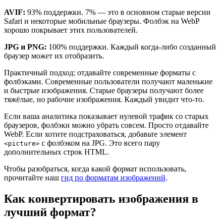
AVIF:
93% поддержки. 7% — это в основном старые версии
Safari и некоторые мобильные браузеры. Фолбэк на WebP
хорошо покрывает этих пользователей.
JPG и PNG:
100% поддержки. Каждый когда-либо созданный
браузер может их отобразить.
Практичный подход: отдавайте современные форматы с
фолбэками. Современные пользователи получают маленькие
и быстрые изображения. Старые браузеры получают более
тяжёлые, но рабочие изображения. Каждый увидит что-то.
Если ваша аналитика показывает нулевой трафик со старых
браузеров, фолбэки можно убрать совсем. Просто отдавайте
WebP. Если хотите подстраховаться, добавьте элемент
с фолбэком на JPG. Это всего пару
<picture>
дополнительных строк HTML.
Чтобы разобраться, когда какой формат использовать,
прочитайте наш
гид по форматам изображений
.
Как конвертировать изображения в
лучший формат?