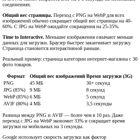
соединениях.
Общий вес страницы.
Переход с PNG на WebP для всех
изображений обычно сокращает общий вес страницы на 40-
60%. С JPG на WebP ожидайте сокращения на 25-35%.
Time to Interactive.
Меньшие изображения означают меньше
данных для загрузки. Браузер быстрее заканчивает загрузку.
Страница становится интерактивной раньше.
Реальный пример: страница категории интернет-магазина с 30
фото товаров.
Формат
Общий вес изображений
Время загрузки (3G)
PNG
45 МБ
30+ секунд
JPG (85%)
9 МБ
8 секунд
WebP (85%)
6 МБ
5 секунд
AVIF (80%)
4 МБ
3,5 секунды
Разница между PNG и AVIF — более чем в 10 раз. Даже
переход с JPG на WebP экономит 33% и сокращает время
загрузки на мобильных на 3 секунды.
Google использует скорость загрузки как фактор