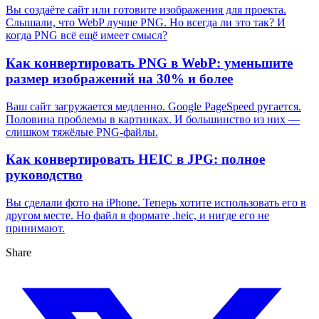
Вы создаёте сайт или готовите изображения для проекта.
Слышали, что WebP лучше PNG. Но всегда ли это так? И
когда PNG всё ещё имеет смысл?
Как конвертировать PNG в WebP: уменьшите
размер изображений на 30% и более
Ваш сайт загружается медленно. Google PageSpeed ругается.
Половина проблемы в картинках. И большинство из них —
слишком тяжёлые PNG-файлы.
Как конвертировать HEIC в JPG: полное
руководство
Вы сделали фото на iPhone. Теперь хотите использовать его в
другом месте. Но файл в формате .heic, и нигде его не
принимают.
Share