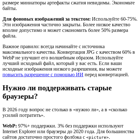
размере миниатюры артефакты сжатия невидимы. Экономьте
байты.
Для фоновых изображений за текстом:
Используйте 60-75%.
Эти изображения частично закрыты. Более низкое качество
вполне допустимо и может сэкономить более 50% размера
файла.
Важное правило: всегда начинайте с источника
максимального качества. Конвертация JPG с качеством 60% в
WebP не улучшит его волшебным образом. Используйте
лучший исходный файл, который у вас есть. Если ваши
исходные изображения низкого разрешения, вы можете
повысить разрешение с помощью ИИ
перед конвертацией.
Нужно ли поддерживать старые
браузеры?
В 2026 году вопрос не столько в «нужно ли», а в «сколько
усилий потратить».
WebP:
97%+ поддержки. 3% без поддержки используют
Internet Explorer или браузеры до 2020 года. Для большинства
сайтов достаточно простого фолбэка с
.
<picture>