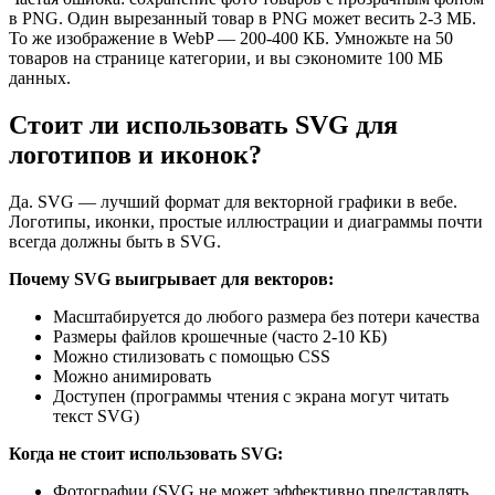
в PNG. Один вырезанный товар в PNG может весить 2-3 МБ.
То же изображение в WebP — 200-400 КБ. Умножьте на 50
товаров на странице категории, и вы сэкономите 100 МБ
данных.
Стоит ли использовать SVG для
логотипов и иконок?
Да. SVG — лучший формат для векторной графики в вебе.
Логотипы, иконки, простые иллюстрации и диаграммы почти
всегда должны быть в SVG.
Почему SVG выигрывает для векторов:
Масштабируется до любого размера без потери качества
Размеры файлов крошечные (часто 2-10 КБ)
Можно стилизовать с помощью CSS
Можно анимировать
Доступен (программы чтения с экрана могут читать
текст SVG)
Когда не стоит использовать SVG:
Фотографии (SVG не может эффективно представлять