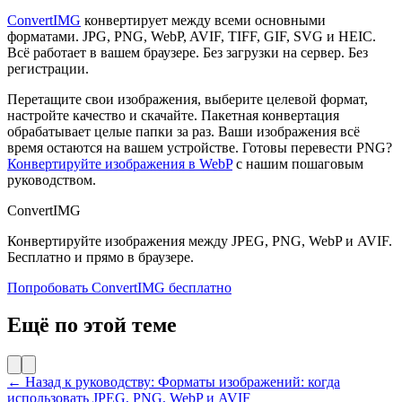
ConvertIMG
конвертирует между всеми основными
форматами. JPG, PNG, WebP, AVIF, TIFF, GIF, SVG и HEIC.
Всё работает в вашем браузере. Без загрузки на сервер. Без
регистрации.
Перетащите свои изображения, выберите целевой формат,
настройте качество и скачайте. Пакетная конвертация
обрабатывает целые папки за раз. Ваши изображения всё
время остаются на вашем устройстве. Готовы перевести PNG?
Конвертируйте изображения в WebP
с нашим пошаговым
руководством.
ConvertIMG
Конвертируйте изображения между JPEG, PNG, WebP и AVIF.
Бесплатно и прямо в браузере.
Попробовать ConvertIMG бесплатно
Ещё по этой теме
← Назад к руководству: Форматы изображений: когда
использовать JPEG, PNG, WebP и AVIF