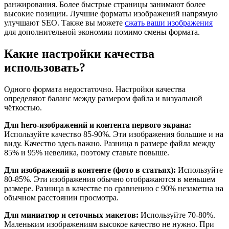
ранжирования. Более быстрые страницы занимают более
высокие позиции. Лучшие форматы изображений напрямую
улучшают SEO. Также вы можете
сжать ваши изображения
для дополнительной экономии помимо смены формата.
Какие настройки качества
использовать?
Одного формата недостаточно. Настройки качества
определяют баланс между размером файла и визуальной
чёткостью.
Для hero-изображений и контента первого экрана:
Используйте качество 85-90%. Эти изображения большие и на
виду. Качество здесь важно. Разница в размере файла между
85% и 95% невелика, поэтому ставьте повыше.
Для изображений в контенте (фото в статьях):
Используйте
80-85%. Эти изображения обычно отображаются в меньшем
размере. Разница в качестве по сравнению с 90% незаметна на
обычном расстоянии просмотра.
Для миниатюр и сеточных макетов:
Используйте 70-80%.
Маленьким изображениям высокое качество не нужно. При