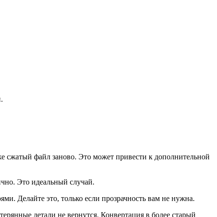
.
же сжатый файл заново. Это может привести к дополнительной
ично. Это идеальный случай.
ми. Делайте это, только если прозрачность вам не нужна.
отерянные детали не вернутся. Конвертация в более старый