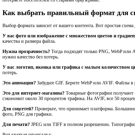
Как выбрать правильный формат для с
Выбор формата зависит от вашего контента. Вот простая схема
У вас фото или изображение с множеством цветов и градие
качества и размера файла.
Нужна прозрачность?
Тогда подходят только PNG, WebP или A
нужно качество без потерь.
У вас логотип, иконка или графика с малым количеством ц
потерь.
Это анимация?
Забудьте GIF. Берите WebP или AVIF. Файлы в 
Это для интернет-магазина?
Товарные фотографии получают о
сэкономит около 30 процентов трафика. На AVIF, все 50 процен
Для соцсетей?
Проверьте, что принимает платформа. Большинс
фото, PNG для графики.
Для печати?
JPEG или TIFF в полном разрешении. Типографии
Вот краткая шпаргалка: