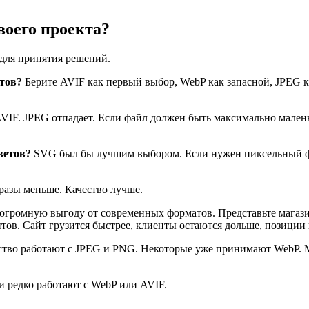
воего проекта?
 для принятия решений.
нтов?
Берите AVIF как первый выбор, WebP как запасной, JPEG к
VIF. JPEG отпадает. Если файл должен быть максимально мален
ветов?
SVG был бы лучшим выбором. Если нужен пиксельный фо
разы меньше. Качество лучше.
громную выгоду от современных форматов. Представьте магази
тов. Сайт грузится быстрее, клиенты остаются дольше, позиции в
тво работают с JPEG и PNG. Некоторые уже принимают WebP. М
 редко работают с WebP или AVIF.