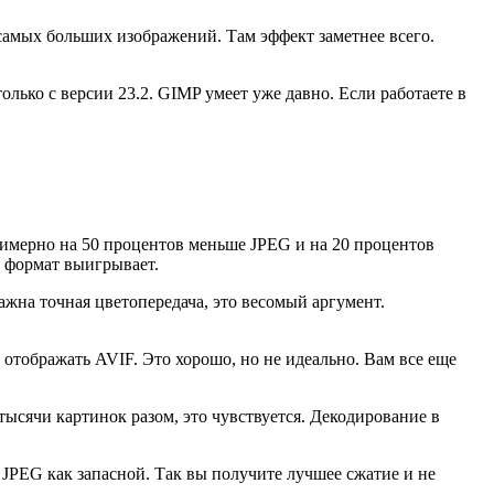
 самых больших изображений. Там эффект заметнее всего.
ько с версии 23.2. GIMP умеет уже давно. Если работаете в
имерно на 50 процентов меньше JPEG и на 20 процентов
 формат выигрывает.
жна точная цветопередача, это весомый аргумент.
т отображать AVIF. Это хорошо, но не идеально. Вам все еще
ысячи картинок разом, это чувствуется. Декодирование в
и JPEG как запасной. Так вы получите лучшее сжатие и не