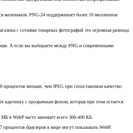
ется маленьким. PNG-24 поддерживает более 16 миллионов
магазина с сотнями товарных фотографий это огромная разница
лучше. А если вы выбираете между PNG и современными
 30 процентов меньше, чем JPEG при сопоставимом качестве.
е картинку с прозрачным фоном, которая при этом остается
МБ в WebP часто занимает всего 300-400 КБ.
97 процентов браузеров в мире могут показывать WebP.