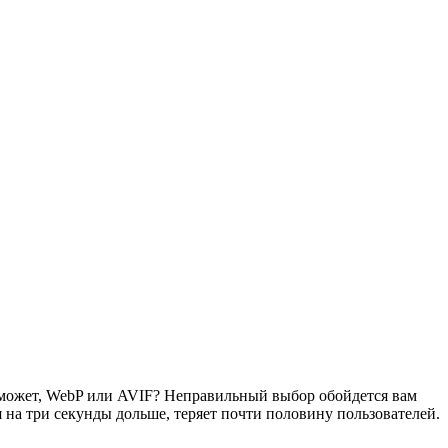
А может, WebP или AVIF? Неправильный выбор обойдется вам
я на три секунды дольше, теряет почти половину пользователей.