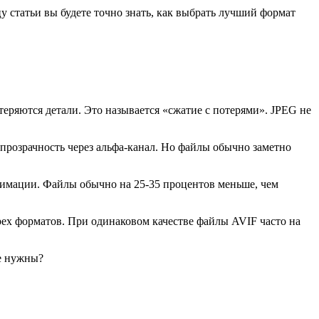
 статьи вы будете точно знать, как выбрать лучший формат
еряются детали. Это называется «сжатие с потерями». JPEG не
 прозрачность через альфа-канал. Но файлы обычно заметно
 анимации. Файлы обычно на 25-35 процентов меньше, чем
рех форматов. При одинаковом качестве файлы AVIF часто на
не нужны?