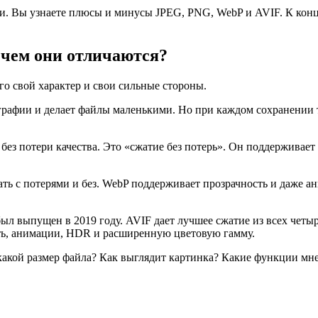
и. Вы узнаете плюсы и минусы JPEG, PNG, WebP и AVIF. К концу
чем они отличаются?
го свой характер и свои сильные стороны.
графии и делает файлы маленькими. Но при каждом сохранении т
без потери качества. Это «сжатие без потерь». Он поддерживает
имать с потерями и без. WebP поддерживает прозрачность и даже
ыл выпущен в 2019 году. AVIF дает лучшее сжатие из всех четы
ть, анимации, HDR и расширенную цветовую гамму.
: какой размер файла? Как выглядит картинка? Какие функции м