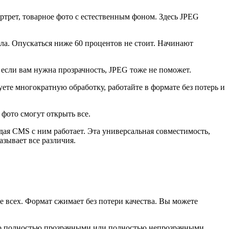
трет, товарное фото с естественным фоном. Здесь JPEG
ла. Опускаться ниже 60 процентов не стоит. Начинают
 если вам нужна прозрачность, JPEG тоже не поможет.
уете многократную обработку, работайте в формате без потерь и
 фото смогут открыть все.
дая CMS с ним работает. Эта универсальная совместимость,
зывает все различия.
 всех. Формат сжимает без потери качества. Вы можете
ко полностью прозрачными или полностью непрозрачными.