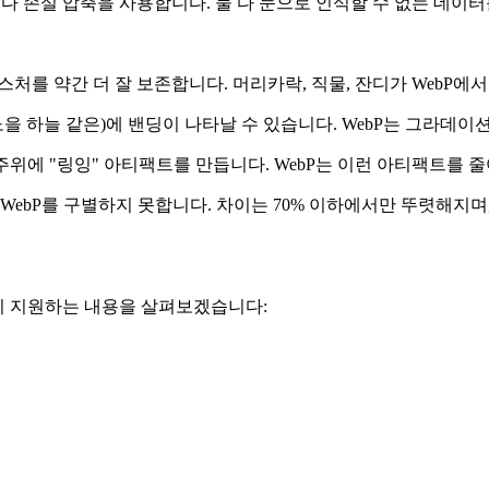
둘 다 손실 압축을 사용합니다. 둘 다 눈으로 인식할 수 없는 데이
스처를 약간 더 잘 보존합니다. 머리카락, 직물, 잔디가 WebP에
을 하늘 같은)에 밴딩이 나타날 수 있습니다. WebP는 그라데이
 주위에 "링잉" 아티팩트를 만듭니다. WebP는 이런 아티팩트를 
WebP를 구별하지 못합니다. 차이는 70% 이하에서만 뚜렷해지며,
포맷이 지원하는 내용을 살펴보겠습니다: