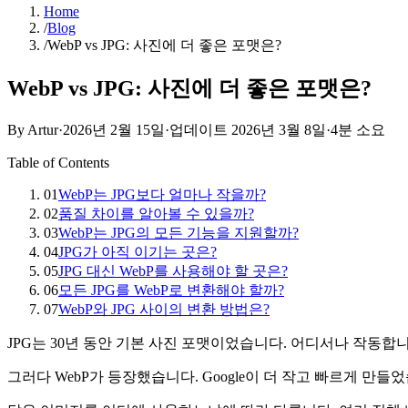
Home
/
Blog
/
WebP vs JPG: 사진에 더 좋은 포맷은?
WebP vs JPG: 사진에 더 좋은 포맷은?
By Artur
·
2026년 2월 15일
·
업데이트
2026년 3월 8일
·
4분 소요
Table of Contents
01
WebP는 JPG보다 얼마나 작을까?
02
품질 차이를 알아볼 수 있을까?
03
WebP는 JPG의 모든 기능을 지원할까?
04
JPG가 아직 이기는 곳은?
05
JPG 대신 WebP를 사용해야 할 곳은?
06
모든 JPG를 WebP로 변환해야 할까?
07
WebP와 JPG 사이의 변환 방법은?
JPG는 30년 동안 기본 사진 포맷이었습니다. 어디서나 작동합니
그러다 WebP가 등장했습니다. Google이 더 작고 빠르게 만