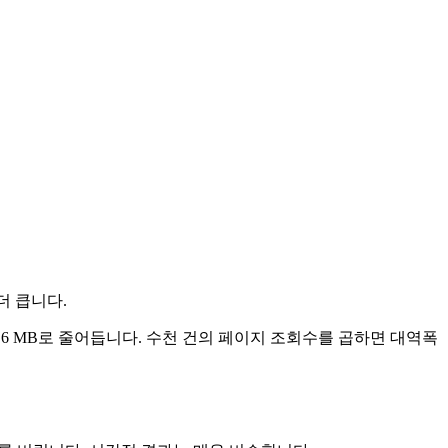
더 큽니다.
 2.6 MB로 줄어듭니다. 수천 건의 페이지 조회수를 곱하면 대역폭