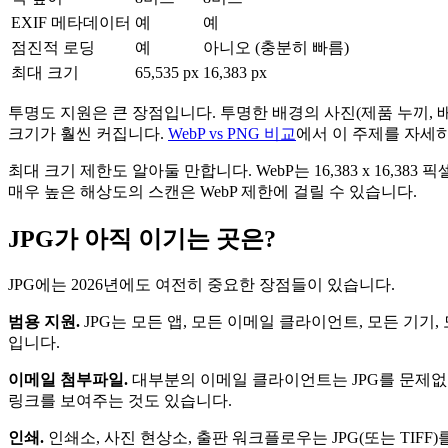
EXIF 메타데이터
예
예
점진적 로딩
예
아니오 (충분히 빠름)
최대 크기
65,535 px
16,383 px
투명도 지원은 큰 장점입니다. 투명한 배경의 사진(제품 누끼, 배
크기가 훨씬 커집니다.
WebP vs PNG 비교
에서 이 주제를 자세
최대 크기 제한도 알아둘 만합니다. WebP는 16,383 x 16,3
매우 높은 해상도의 스캔은 WebP 제한에 걸릴 수 있습니다.
JPG가 아직 이기는 곳은?
JPG에는 2026년에도 여전히 중요한 장점들이 있습니다.
범용 지원.
JPG는 모든 앱, 모든 이메일 클라이언트, 모든 기기
입니다.
이메일 첨부파일.
대부분의 이메일 클라이언트는 JPG를 문제없
링크를 보여주는 것도 있습니다.
인쇄.
인쇄소, 사진 현상소, 출판 워크플로우는 JPG(또는 TIFF