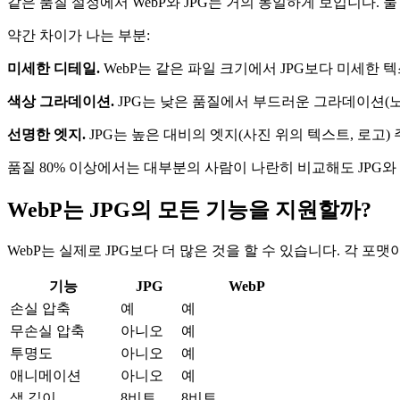
같은 품질 설정에서 WebP와 JPG는 거의 동일하게 보입니다. 
약간 차이가 나는 부분:
미세한 디테일.
WebP는 같은 파일 크기에서 JPG보다 미세한 텍
색상 그라데이션.
JPG는 낮은 품질에서 부드러운 그라데이션(노
선명한 엣지.
JPG는 높은 대비의 엣지(사진 위의 텍스트, 로고)
품질 80% 이상에서는 대부분의 사람이 나란히 비교해도 JPG와 
WebP는 JPG의 모든 기능을 지원할까?
WebP는 실제로 JPG보다 더 많은 것을 할 수 있습니다. 각 
기능
JPG
WebP
손실 압축
예
예
무손실 압축
아니오
예
투명도
아니오
예
애니메이션
아니오
예
색 깊이
8비트
8비트