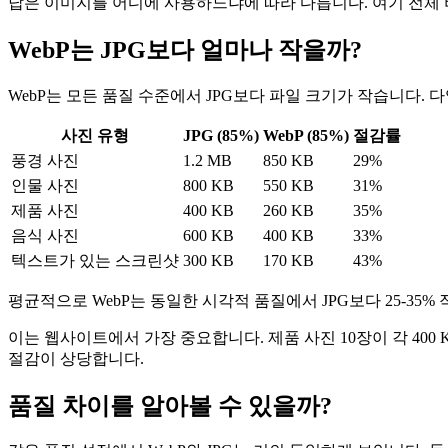
답은 이미지를 어디에 사용하느냐에 따라 다릅니다. 여기 전체
WebP는 JPG보다 얼마나 작을까?
WebP는 모든 품질 수준에서 JPG보다 파일 크기가 작습니다.
사진 유형
JPG (85%)
WebP (85%)
절감률
풍경 사진
1.2 MB
850 KB
29%
인물 사진
800 KB
550 KB
31%
제품 사진
400 KB
260 KB
35%
음식 사진
600 KB
400 KB
33%
텍스트가 있는 스크린샷
300 KB
170 KB
43%
평균적으로 WebP는 동일한 시각적 품질에서 JPG보다 25-35
이는 웹사이트에서 가장 중요합니다. 제품 사진 10장이 각 400 
절감이 상당합니다.
품질 차이를 알아볼 수 있을까?