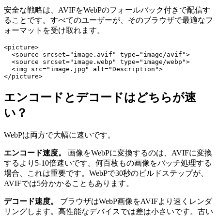
安全な戦略は、AVIFをWebPのフォールバック付きで配信す
ることです。すべてのユーザーが、そのブラウザで最適なフ
ォーマットを受け取れます。
<picture>

  <source srcset="image.avif" type="image/avif">

  <source srcset="image.webp" type="image/webp">

  <img src="image.jpg" alt="Description">

エンコードとデコードはどちらが速
い？
WebPは両方で大幅に速いです。
エンコード速度。
画像をWebPに変換するのは、AVIFに変換
するより5-10倍速いです。何百枚もの画像をバッチ処理する
場合、これは重要です。WebPで30秒のビルドステップが、
AVIFでは5分かかることもあります。
デコード速度。
ブラウザはWebP画像をAVIFより速くレンダ
リングします。高性能なデバイスでは差は小さいです。古い