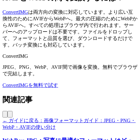
ConvertIMG
は両方向の変換に対応しています。より広い互
換性のためにAVIFからWebPへ。最大の圧縮のためにWebPか
らAVIFへ。すべての処理はブラウザ内で行われます。サー
バーへのアップロードは不要です。ファイルをドロップし
て、フォーマットと品質を選び、ダウンロードするだけで
す。バッチ変換にも対応しています。
ConvertIMG
JPEG、PNG、WebP、AVIF間で画像を変換。無料でブラウザ
で完結します。
ConvertIMGを無料で試す
関連記事
← ガイドに戻る：画像フォーマットガイド：JPEG・PNG・
WebP・AVIFの使い分け