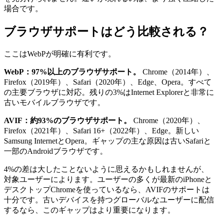
場合です。
ブラウザサポートはどう比較される？
ここはWebPが明確に有利です。
WebP：97%以上のブラウザサポート。
Chrome（2014年）、
Firefox（2019年）、Safari（2020年）、Edge、Opera。すべて
の主要ブラウザに対応。残りの3%はInternet Explorerと非常に
古いモバイルブラウザです。
AVIF：約93%のブラウザサポート。
Chrome（2020年）、
Firefox（2021年）、Safari 16+（2022年）、Edge。新しい
Samsung InternetとOpera。ギャップの主な原因は古いSafariと
一部のAndroidブラウザです。
4%の差は大したことないように思えるかもしれませんが、
対象ユーザーによります。ユーザーの多くが最新のiPhoneと
デスクトップChromeを使っているなら、AVIFのサポートは
十分です。古いデバイスを持つグローバルなユーザーに配信
するなら、このギャップはより重要になります。