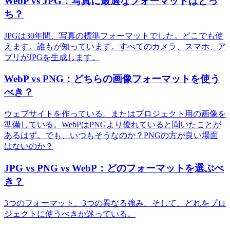
WebP vs JPG：写真に最適なフォーマットはどっ
ち？
JPGは30年間、写真の標準フォーマットでした。どこでも使
えます。誰もが知っています。すべてのカメラ、スマホ、ア
プリがJPGを生成します。
WebP vs PNG：どちらの画像フォーマットを使う
べき？
ウェブサイトを作っている。またはプロジェクト用の画像を
準備している。WebPはPNGより優れていると聞いたことが
あるはず。でも、いつもそうなのか？PNGの方が良い場面
はないのか？
JPG vs PNG vs WebP：どのフォーマットを選ぶべ
き？
3つのフォーマット。3つの異なる強み。そして、どれをプロ
ジェクトに使うべきか迷っている。