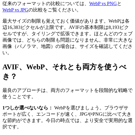
従来のフォーマットの比較については、
WebP vs PNG
と
WebP vs JPG
の比較をご覧ください。
最大サイズの制限も覚えておく価値があります。WebPは各
辺16,383ピクセルが上限です。AVIFの基本制限は8,193ピク
セルですが、タイリングで拡張できます。ほとんどのウェブ
画像では、どちらの制限も問題になりません。非常に大きな
画像（パノラマ、地図）の場合は、サイズを確認してくださ
い。
AVIF、WebP、それとも両方を使うべ
き？
最良のアプローチは、両方のフォーマットを段階的な戦略で
使うことです。
1つしか選べないなら：
WebPを選びましょう。ブラウザサ
ポートが広く、エンコードが速く、JPGやPNGに比べて大き
な節約ができます。今日の時点では、より安全で実用的な選
択です。