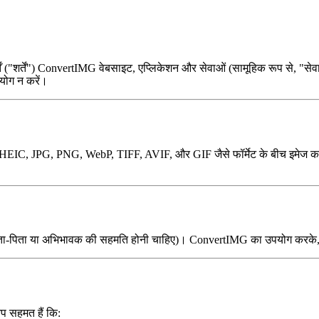
शर्तें ("शर्तें") ConvertIMG वेबसाइट, एप्लिकेशन और सेवाओं (सामूहिक रूप से, 
योग न करें।
IC, JPG, PNG, WebP, TIFF, AVIF, और GIF जैसे फॉर्मेट के बीच इमेज कन्वर्ट 
ाता-पिता या अभिभावक की सहमति होनी चाहिए)। ConvertIMG का उपयोग करके, आप
प सहमत हैं कि: