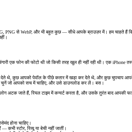
, PNG से WebP, और भी बहुत कुछ — सीधे आपके ब्राउज़र में। हम चाहते हैं कि फॉर
नहीं।
चिंगारी एक फोन की फोटो थी जो किसी तरह खुल ही नहीं रही थी। एक iPhone तस्
े थे, कुछ आपको पेवॉल के पीछे कतार में खड़ा कर देते थे, और कुछ चुपचाप आपक
 चुनें जो आपको सच में चाहिए, और उसे डाउनलोड कर लें। बस।
ोग अटक जाते हैं, रियल टाइम में कन्वर्ट करता है, और उसके तुरंत बाद आपकी फा
रोसेमंद होना चाहिए।
ं — कभी स्टोर, रिव्यू या बेची नहीं जातीं।