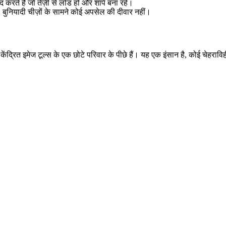
 करते हैं जो तेज़ी से लोड हो और शार्प बना रहे।
, बुनियादी चीज़ों के सामने कोई अपसेल की दीवार नहीं।
ित इमेज टूल्स के एक छोटे परिवार के पीछे हैं। यह एक इंसान है, कोई चेहराविहीन