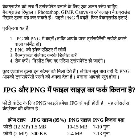
बैकग्राउंड को सच में ट्रांसपेरेंट बनाने के लिए एक अलग स्टेप चाहिए:
बैकग्राउंड रिमूवल। Photoshop, GIMP, Canva या ऑनलाइन बैकग्राउंड
रिमूवर टूल्स यह कर सकते हैं। पहले PNG में बदलें, फिर बैकग्राउंड हटाएं।
प्रक्रिया यह है:
JPG को PNG में बदलें (ताकि आपके पास ट्रांसपेरेंसी सपोर्ट करने
वाला फॉर्मेट हो)
PNG को इमेज एडिटर में खोलें
बैकग्राउंड सेलेक्ट करके डिलीट करें
सेव करें। डिलीट किए गए एरिया ट्रांसपेरेंट हो जाएंगे।
कुछ एडवांस टूल्स इन स्टेप्स को मिला देते हैं। लेकिन मूल बात वही है: PNG
आपको ट्रांसपेरेंसी रखने की क्षमता देता है। बनाना आपको खुद होगा।
JPG और PNG में फाइल साइज़ का फर्क कितना है?
फोटो कंटेंट के लिए PNG फाइलें हमेशा JPG से बड़ी होती हैं। यह लॉसलेस
कंप्रेशन की कीमत है।
इमेज टाइप
JPG साइज़ (85%)
PNG साइज़
PNG कितना बड़ा
फोटो (12 MP)
1.5 MB
10-15 MB
7-10 गुना
फोटो (2 MP)
300 KB
2-4 MB
7-13 गुना