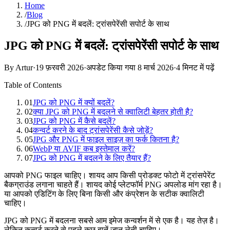
Home
/
Blog
/
JPG को PNG में बदलें: ट्रांसपेरेंसी सपोर्ट के साथ
JPG को PNG में बदलें: ट्रांसपेरेंसी सपोर्ट के साथ
By Artur
·
19 फ़रवरी 2026
·
अपडेट किया गया
8 मार्च 2026
·
4 मिनट में पढ़ें
Table of Contents
01
JPG को PNG में क्यों बदलें?
02
क्या JPG को PNG में बदलने से क्वालिटी बेहतर होती है?
03
JPG को PNG में कैसे बदलें?
04
कन्वर्ट करने के बाद ट्रांसपेरेंसी कैसे जोड़ें?
05
JPG और PNG में फाइल साइज़ का फर्क कितना है?
06
WebP या AVIF कब इस्तेमाल करें?
07
JPG को PNG में बदलने के लिए तैयार हैं?
आपको PNG फाइल चाहिए। शायद आप किसी प्रोडक्ट फोटो में ट्रांसपेरेंट
बैकग्राउंड लगाना चाहते हैं। शायद कोई प्लेटफॉर्म PNG अपलोड मांग रहा है।
या आपको एडिटिंग के लिए बिना किसी और कंप्रेशन के सटीक क्वालिटी
चाहिए।
JPG को PNG में बदलना सबसे आम इमेज कन्वर्शन में से एक है। यह तेज़ है।
लेकिन कन्वर्ट करने से पहले कुछ बातें जान लेनी चाहिए।