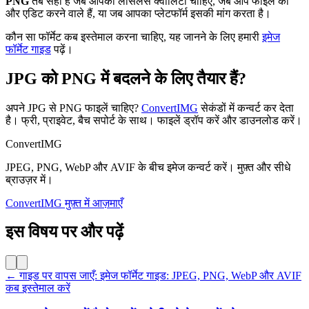
PNG
तब सही है जब आपको लॉसलेस क्वालिटी चाहिए, जब आप फाइल को
और एडिट करने वाले हैं, या जब आपका प्लेटफॉर्म इसकी मांग करता है।
कौन सा फॉर्मेट कब इस्तेमाल करना चाहिए, यह जानने के लिए हमारी
इमेज
फॉर्मेट गाइड
पढ़ें।
JPG को PNG में बदलने के लिए तैयार हैं?
अपने JPG से PNG फाइलें चाहिए?
ConvertIMG
सेकंडों में कन्वर्ट कर देता
है। फ्री, प्राइवेट, बैच सपोर्ट के साथ। फाइलें ड्रॉप करें और डाउनलोड करें।
ConvertIMG
JPEG, PNG, WebP और AVIF के बीच इमेज कन्वर्ट करें। मुफ़्त और सीधे
ब्राउज़र में।
ConvertIMG मुफ़्त में आज़माएँ
इस विषय पर और पढ़ें
← गाइड पर वापस जाएँ: इमेज फॉर्मेट गाइड: JPEG, PNG, WebP और AVIF
कब इस्तेमाल करें