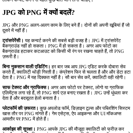
JPG को PNG में क्यों बदलें?
JPG और PNG अलग-अलग काम के लिए बने हैं। दोनों की अपनी खूबियां हैं जो
दूसरे में नहीं हैं।
ट्रांसपेरेंसी।
यह कन्वर्ट करने की सबसे बड़ी वजह है। JPG में ट्रांसपेरेंट
बैकग्राउंड नहीं हो सकता। PNG में हो सकता है। अगर आप फोटो का
बैकग्राउंड हटाकर कटआउट को किसी भी रंग पर रखना चाहते हैं, तो PNG
ज़रूरी है।
बिना नुकसान वाली एडिटिंग।
हर बार जब आप JPG एडिट करके दोबारा सेव
करते हैं, क्वालिटी थोड़ी गिरती है। कंप्रेशन फिर से चलता है और और डेटा हटा
देता है। PNG में यह दिक्कत नहीं है। सौ बार सेव करें, क्वालिटी वही रहेगी।
साफ टेक्स्ट और ग्राफिक्स।
अगर आप फोटो पर टेक्स्ट, लोगो या ग्राफिक
एलिमेंट्स लगा रहे हैं, तो PNG शार्प एज़ बनाए रखता है। JPG उन्हें धुंधला कर
देता है और बदसूरत हेलो बनाता है।
प्लेटफॉर्म की ज़रूरत।
कुछ अपलोड फॉर्म, डिज़ाइन टूल्स और पब्लिशिंग सिस्टम
खास तौर पर PNG मांगते हैं। गेम एसेट्स, ऐप आइकन्स और UI मॉकअप्स
आमतौर पर PNG में होते हैं।
आर्काइव की सुरक्षा।
PNG आपके JPG की मौजूदा क्वालिटी को फ्रीज़ कर