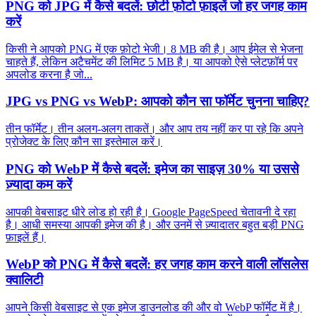
PNG को JPG में कैसे बदलें: छोटी फ़ोटो फ़ाइलें जो हर जगह काम
करें
किसी ने आपको PNG में एक फ़ोटो भेजी। 8 MB की है। आप ईमेल से भेजना
चाहते हैं, लेकिन अटैचमेंट की लिमिट 5 MB है। या आपको ऐसे प्लेटफ़ॉर्म पर
अपलोड करना है जो...
JPG vs PNG vs WebP: आपको कौन सा फॉर्मेट चुनना चाहिए?
तीन फॉर्मेट। तीन अलग-अलग ताकतें। और आप तय नहीं कर पा रहे कि अपने
प्रोजेक्ट के लिए कौन सा इस्तेमाल करें।
PNG को WebP में कैसे बदलें: इमेज का साइज़ 30% या उससे
ज़्यादा कम करें
आपकी वेबसाइट धीरे लोड हो रही है। Google PageSpeed चेतावनी दे रहा
है। आधी समस्या आपकी इमेज की है। और उनमें से ज़्यादातर बहुत बड़ी PNG
फ़ाइलें हैं।
WebP को PNG में कैसे बदलें: हर जगह काम करने वाली लॉसलेस
क्वालिटी
आपने किसी वेबसाइट से एक इमेज डाउनलोड की और वो WebP फॉर्मेट में है।