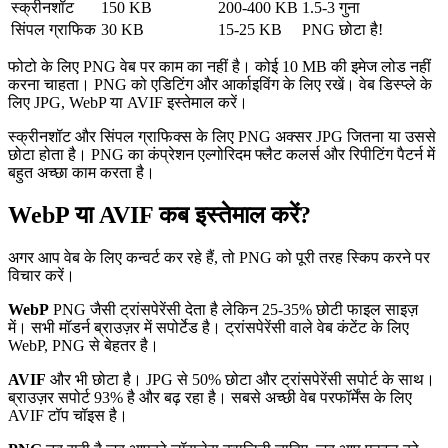
स्क्रीनशॉट
150 KB
200-400 KB
1.5-3 गुना
सिंपल ग्राफिक
30 KB
15-25 KB
PNG छोटा है!
फोटो के लिए PNG वेब पर काम का नहीं है। कोई 10 MB की इमेज लोड नहीं
करना चाहता। PNG को एडिटिंग और आर्काइविंग के लिए रखें। वेब डिस्प्ले के
लिए JPG, WebP या AVIF इस्तेमाल करें।
स्क्रीनशॉट और सिंपल ग्राफिक्स के लिए PNG अक्सर JPG जितना या उससे
छोटा होता है। PNG का कंप्रेशन एल्गोरिदम फ्लैट कलर्स और रिपीटिंग पैटर्न में
बहुत अच्छा काम करता है।
WebP या AVIF कब इस्तेमाल करें?
अगर आप वेब के लिए कन्वर्ट कर रहे हैं, तो PNG को पूरी तरह स्किप करने पर
विचार करें।
WebP
PNG जैसी ट्रांसपेरेंसी देता है लेकिन 25-35% छोटी फाइल साइज़
में। सभी मॉडर्न ब्राउज़र में सपोर्टेड है। ट्रांसपेरेंसी वाले वेब कंटेंट के लिए
WebP, PNG से बेहतर है।
AVIF
और भी छोटा है। JPG से 50% छोटा और ट्रांसपेरेंसी सपोर्ट के साथ।
ब्राउज़र सपोर्ट 93% है और बढ़ रहा है। सबसे अच्छी वेब परफॉर्मेंस के लिए
AVIF टॉप चॉइस है।