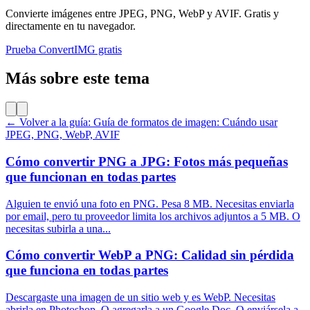
Convierte imágenes entre JPEG, PNG, WebP y AVIF. Gratis y
directamente en tu navegador.
Prueba ConvertIMG gratis
Más sobre este tema
← Volver a la guía: Guía de formatos de imagen: Cuándo usar
JPEG, PNG, WebP, AVIF
Cómo convertir PNG a JPG: Fotos más pequeñas
que funcionan en todas partes
Alguien te envió una foto en PNG. Pesa 8 MB. Necesitas enviarla
por email, pero tu proveedor limita los archivos adjuntos a 5 MB. O
necesitas subirla a una...
Cómo convertir WebP a PNG: Calidad sin pérdida
que funciona en todas partes
Descargaste una imagen de un sitio web y es WebP. Necesitas
abrirla en Photoshop. O agregarla a un Google Doc. O enviársela a