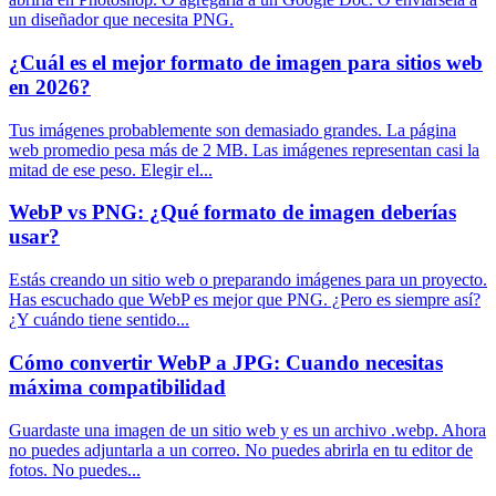
un diseñador que necesita PNG.
¿Cuál es el mejor formato de imagen para sitios web
en 2026?
Tus imágenes probablemente son demasiado grandes. La página
web promedio pesa más de 2 MB. Las imágenes representan casi la
mitad de ese peso. Elegir el...
WebP vs PNG: ¿Qué formato de imagen deberías
usar?
Estás creando un sitio web o preparando imágenes para un proyecto.
Has escuchado que WebP es mejor que PNG. ¿Pero es siempre así?
¿Y cuándo tiene sentido...
Cómo convertir WebP a JPG: Cuando necesitas
máxima compatibilidad
Guardaste una imagen de un sitio web y es un archivo .webp. Ahora
no puedes adjuntarla a un correo. No puedes abrirla en tu editor de
fotos. No puedes...