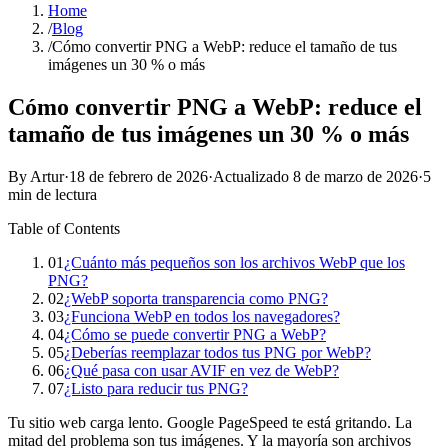
Home
/
Blog
/
Cómo convertir PNG a WebP: reduce el tamaño de tus
imágenes un 30 % o más
Cómo convertir PNG a WebP: reduce el
tamaño de tus imágenes un 30 % o más
By Artur
·
18 de febrero de 2026
·
Actualizado
8 de marzo de 2026
·
5
min de lectura
Table of Contents
01
¿Cuánto más pequeños son los archivos WebP que los
PNG?
02
¿WebP soporta transparencia como PNG?
03
¿Funciona WebP en todos los navegadores?
04
¿Cómo se puede convertir PNG a WebP?
05
¿Deberías reemplazar todos tus PNG por WebP?
06
¿Qué pasa con usar AVIF en vez de WebP?
07
¿Listo para reducir tus PNG?
Tu sitio web carga lento. Google PageSpeed te está gritando. La
mitad del problema son tus imágenes. Y la mayoría son archivos