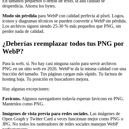
En tamaños pequeños o detrás de texto, la alta calidad se
desperdicia. Ahorra los bytes.
Modo sin pérdida
para WebP con calidad perfecta al píxel. Logos,
iconos y diagramas técnicos se pueden convertir a WebP sin pérdida.
Los archivos siguen siendo 25-30 % más pequeños que PNG, sin
perder nada de calidad.
¿Deberías reemplazar todos tus PNG por
WebP?
Para la web, sí. No hay casi ninguna razón para servir archivos
PNG en un sitio web en 2026. WebP te da la misma calidad con una
fracción del tamaño. Tus páginas cargan más rápido. Tu factura de
hosting baja. Tu posición en buscadores mejora.
Hay algunas excepciones:
Favicons.
Algunos navegadores todavía esperan favicons en PNG.
Mantenlos como PNG.
Imágenes de vista previa para redes sociales.
Las imágenes de
Open Graph y Twitter Card a veces funcionan mejor como PNG o
JPG. No todos los rastreadores de redes sociales manejan WebP