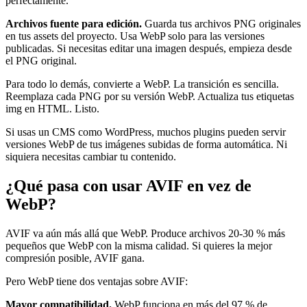
perfectamente.
Archivos fuente para edición.
Guarda tus archivos PNG originales
en tus assets del proyecto. Usa WebP solo para las versiones
publicadas. Si necesitas editar una imagen después, empieza desde
el PNG original.
Para todo lo demás, convierte a WebP. La transición es sencilla.
Reemplaza cada PNG por su versión WebP. Actualiza tus etiquetas
img en HTML. Listo.
Si usas un CMS como WordPress, muchos plugins pueden servir
versiones WebP de tus imágenes subidas de forma automática. Ni
siquiera necesitas cambiar tu contenido.
¿Qué pasa con usar AVIF en vez de
WebP?
AVIF va aún más allá que WebP. Produce archivos 20-30 % más
pequeños que WebP con la misma calidad. Si quieres la mejor
compresión posible, AVIF gana.
Pero WebP tiene dos ventajas sobre AVIF:
Mayor compatibilidad.
WebP funciona en más del 97 % de