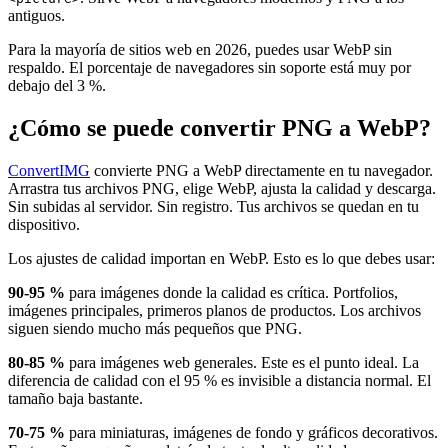
antiguos.
Para la mayoría de sitios web en 2026, puedes usar WebP sin
respaldo. El porcentaje de navegadores sin soporte está muy por
debajo del 3 %.
¿Cómo se puede convertir PNG a WebP?
ConvertIMG
convierte PNG a WebP directamente en tu navegador.
Arrastra tus archivos PNG, elige WebP, ajusta la calidad y descarga.
Sin subidas al servidor. Sin registro. Tus archivos se quedan en tu
dispositivo.
Los ajustes de calidad importan en WebP. Esto es lo que debes usar:
90-95 %
para imágenes donde la calidad es crítica. Portfolios,
imágenes principales, primeros planos de productos. Los archivos
siguen siendo mucho más pequeños que PNG.
80-85 %
para imágenes web generales. Este es el punto ideal. La
diferencia de calidad con el 95 % es invisible a distancia normal. El
tamaño baja bastante.
70-75 %
para miniaturas, imágenes de fondo y gráficos decorativos.