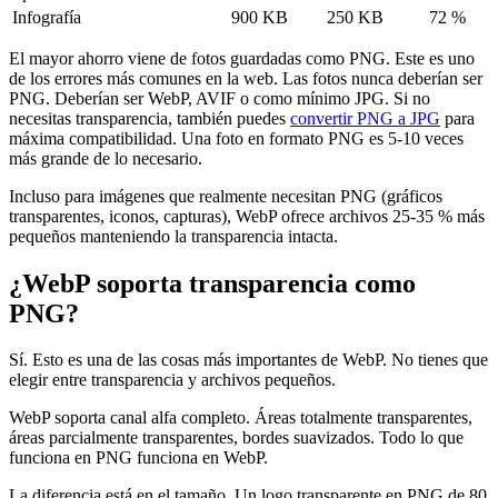
Infografía
900 KB
250 KB
72 %
El mayor ahorro viene de fotos guardadas como PNG. Este es uno
de los errores más comunes en la web. Las fotos nunca deberían ser
PNG. Deberían ser WebP, AVIF o como mínimo JPG. Si no
necesitas transparencia, también puedes
convertir PNG a JPG
para
máxima compatibilidad. Una foto en formato PNG es 5-10 veces
más grande de lo necesario.
Incluso para imágenes que realmente necesitan PNG (gráficos
transparentes, iconos, capturas), WebP ofrece archivos 25-35 % más
pequeños manteniendo la transparencia intacta.
¿WebP soporta transparencia como
PNG?
Sí. Esto es una de las cosas más importantes de WebP. No tienes que
elegir entre transparencia y archivos pequeños.
WebP soporta canal alfa completo. Áreas totalmente transparentes,
áreas parcialmente transparentes, bordes suavizados. Todo lo que
funciona en PNG funciona en WebP.
La diferencia está en el tamaño. Un logo transparente en PNG de 80