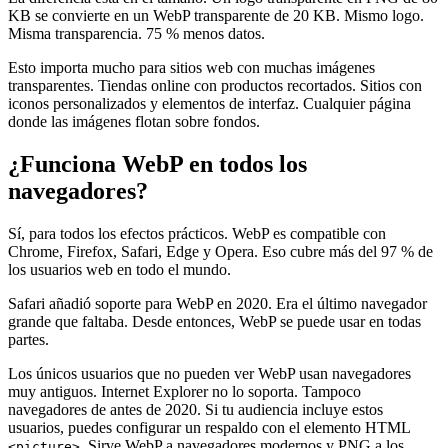
KB se convierte en un WebP transparente de 20 KB. Mismo logo.
Misma transparencia. 75 % menos datos.
Esto importa mucho para sitios web con muchas imágenes
transparentes. Tiendas online con productos recortados. Sitios con
iconos personalizados y elementos de interfaz. Cualquier página
donde las imágenes flotan sobre fondos.
¿Funciona WebP en todos los
navegadores?
Sí, para todos los efectos prácticos. WebP es compatible con
Chrome, Firefox, Safari, Edge y Opera. Eso cubre más del 97 % de
los usuarios web en todo el mundo.
Safari añadió soporte para WebP en 2020. Era el último navegador
grande que faltaba. Desde entonces, WebP se puede usar en todas
partes.
Los únicos usuarios que no pueden ver WebP usan navegadores
muy antiguos. Internet Explorer no lo soporta. Tampoco
navegadores de antes de 2020. Si tu audiencia incluye estos
usuarios, puedes configurar un respaldo con el elemento HTML
. Sirve WebP a navegadores modernos y PNG a los
<picture>