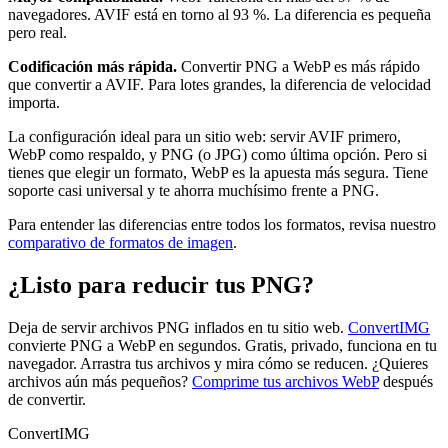
navegadores. AVIF está en torno al 93 %. La diferencia es pequeña
pero real.
Codificación más rápida.
Convertir PNG a WebP es más rápido
que convertir a AVIF. Para lotes grandes, la diferencia de velocidad
importa.
La configuración ideal para un sitio web: servir AVIF primero,
WebP como respaldo, y PNG (o JPG) como última opción. Pero si
tienes que elegir un formato, WebP es la apuesta más segura. Tiene
soporte casi universal y te ahorra muchísimo frente a PNG.
Para entender las diferencias entre todos los formatos, revisa nuestro
comparativo de formatos de imagen
.
¿Listo para reducir tus PNG?
Deja de servir archivos PNG inflados en tu sitio web.
ConvertIMG
convierte PNG a WebP en segundos. Gratis, privado, funciona en tu
navegador. Arrastra tus archivos y mira cómo se reducen. ¿Quieres
archivos aún más pequeños?
Comprime tus archivos WebP
después
de convertir.
ConvertIMG