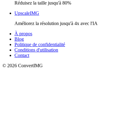
Réduisez la taille jusqu'à 80%
UpscaleIMG
Améliorez la résolution jusqu'à 4x avec l'IA
À propos
Blog
Politique de confidentialité
Conditions d'utilisation
Contact
©
2026
Convert
IMG