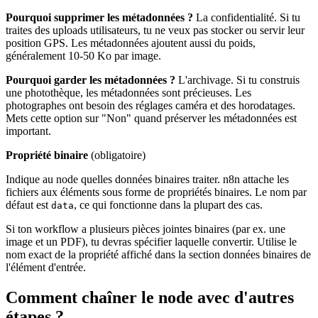
Pourquoi supprimer les métadonnées ?
La confidentialité. Si tu
traites des uploads utilisateurs, tu ne veux pas stocker ou servir leur
position GPS. Les métadonnées ajoutent aussi du poids,
généralement 10-50 Ko par image.
Pourquoi garder les métadonnées ?
L'archivage. Si tu construis
une photothèque, les métadonnées sont précieuses. Les
photographes ont besoin des réglages caméra et des horodatages.
Mets cette option sur "Non" quand préserver les métadonnées est
important.
Propriété binaire
(obligatoire)
Indique au node quelles données binaires traiter. n8n attache les
fichiers aux éléments sous forme de propriétés binaires. Le nom par
défaut est
, ce qui fonctionne dans la plupart des cas.
data
Si ton workflow a plusieurs pièces jointes binaires (par ex. une
image et un PDF), tu devras spécifier laquelle convertir. Utilise le
nom exact de la propriété affiché dans la section données binaires de
l'élément d'entrée.
Comment chaîner le node avec d'autres
étapes ?