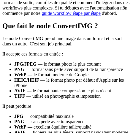
formats de sortie, contrôles de qualité et comment l'intégrer dans des
workflows plus complexes. Si tu débutes avec l'automatisation n8n,
commence par notre
guide workflow étape par étape
d'abord.
Que fait le node ConvertIMG ?
Le node ConvertIMG prend une image dans un format et la sort
dans un autre. C'est son job principal.
Il accepte ces formats en entrée :
JPG/JPEG
— le format photo le plus courant
PNG
— format sans perte avec support de la transparence
WebP
— le format moderne de Google
HEIC/HEIF
— le format photo par défaut d'Apple sur les
iPhone
AVIF
— le format haute compression le plus récent
TIFF
— utilisé en photographie et impression
Il peut produire :
JPG
— compatibilité maximale
PNG
— sans perte avec transparence
WebP
— excellent équilibre taille/qualité
AVIF
— fichiers les plus légers, support navigateur moderne