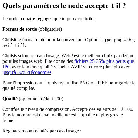
Quels paramètres le node accepte-t-il ?
Le node a quatre réglages que tu peux contrôler.
Format de sortie
(obligatoire)
Choisit le format cible pour la conversion. Options :
,
,
,
jpg
png
webp
,
.
avif
tiff
Choisis selon ton cas d'usage. WebP est le meilleur choix par défaut
pour les images web. Il te donne des
fichiers 25-35% plus petits que
JPG
avec la même qualité visuelle. AVIF va encore plus loin avec
jusqu'à 50% d'économies
.
Pour l'impression ou l'archivage, utilise PNG ou TIFF pour garder la
qualité complète.
Qualité
(optionnel, défaut : 90)
Contrôle le niveau de compression. Accepte des valeurs de 1 à 100.
Plus le nombre est élevé, meilleure est la qualité et plus gros le
fichier.
Réglages recommandés par cas d'usage :