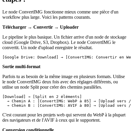
Le node ConvertIMG fonctionne mieux comme une pièce d'un
workflow plus large. Voici les patterns courants.
Télécharger → Convertir → Uploader
Le pipeline le plus basique. Un fichier arrive d'un node de stockage
cloud (Google Drive, S3, Dropbox). Le node ConvertIMG le
convertit. Un node d'upload enregistre le résultat.
Sortie multi-format
Parfois tu as besoin de la même image en plusieurs formats. Utilise
le node ConvertIMG deux fois avec des réglages différents, ou
utilise un node Split pour créer des chemins parallèles.
[Download] → [Split en 2 éléments]

  → Chemin A : [ConvertIMG: WebP à 85] → [Upload vers /
C'est courant pour les projets web qui servent du WebP à la plupart
des navigateurs et de l'AVIF à ceux qui le supportent.
Conversion conditionnelle