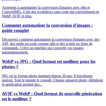
Apprends à automatiser la conversion d'images avec n8n et
ConvertIMG. Crée des workflows sans code qui convertissent en
WebP, AVIF et plus.
Comment automatiser la conversion d'images :
guide complet
Découvrez comment automatiser la conversion d'images avec des
API, des outils no-code comme n8n et des scripts en ligne de
commande. Créez un pipeline qui convertit vos images
automatiquement.
WebP vs JPG : Quel format est meilleur pour les
photos ?
JPG est le format photo standard depuis 30 ans. Il fonctionne
partout. Tout le monde le connaît. Chaque appareil photo, téléphone
et application produit des...
AVIF vs WebP : Quel format de nouvelle génération
est le meilleur ?