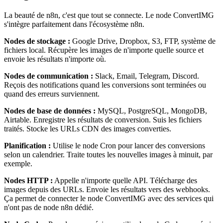
La beauté de n8n, c'est que tout se connecte. Le node ConvertIMG
s'intègre parfaitement dans l'écosystème n8n.
Nodes de stockage :
Google Drive, Dropbox, S3, FTP, système de
fichiers local. Récupère les images de n'importe quelle source et
envoie les résultats n'importe où.
Nodes de communication :
Slack, Email, Telegram, Discord.
Reçois des notifications quand les conversions sont terminées ou
quand des erreurs surviennent.
Nodes de base de données :
MySQL, PostgreSQL, MongoDB,
Airtable. Enregistre les résultats de conversion. Suis les fichiers
traités. Stocke les URLs CDN des images converties.
Planification :
Utilise le node Cron pour lancer des conversions
selon un calendrier. Traite toutes les nouvelles images à minuit, par
exemple.
Nodes HTTP :
Appelle n'importe quelle API. Télécharge des
images depuis des URLs. Envoie les résultats vers des webhooks.
Ça permet de connecter le node ConvertIMG avec des services qui
n'ont pas de node n8n dédié.