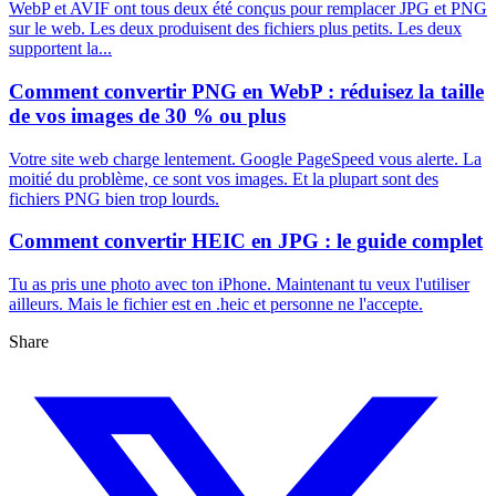
WebP et AVIF ont tous deux été conçus pour remplacer JPG et PNG
sur le web. Les deux produisent des fichiers plus petits. Les deux
supportent la...
Comment convertir PNG en WebP : réduisez la taille
de vos images de 30 % ou plus
Votre site web charge lentement. Google PageSpeed vous alerte. La
moitié du problème, ce sont vos images. Et la plupart sont des
fichiers PNG bien trop lourds.
Comment convertir HEIC en JPG : le guide complet
Tu as pris une photo avec ton iPhone. Maintenant tu veux l'utiliser
ailleurs. Mais le fichier est en .heic et personne ne l'accepte.
Share