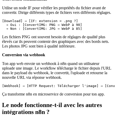
Utilise un node IF pour vérifier les propriétés du fichier avant de
convertir. Dirige différents types de fichiers vers différents réglages.
[Download] → [IF: extension = .png ?]

  → Oui : [ConvertIMG: PNG → WebP à 90]

Les fichiers PNG ont souvent besoin de réglages de qualité plus
élevés car ils peuvent contenir des graphiques avec des bords nets.
Les photos JPG sont bien à qualité inférieure.
Conversion via webhook
Ton app web envoie un webhook à n8n quand un utilisateur
uploade une image. Le workflow télécharge le fichier depuis l'URL
dans le payload du webhook, le convertit, l'uploade et retourne la
nouvelle URL via réponse webhook.
Ça transforme n8n en microservice de conversion pour ton app.
Le node fonctionne-t-il avec les autres
intégrations n8n ?