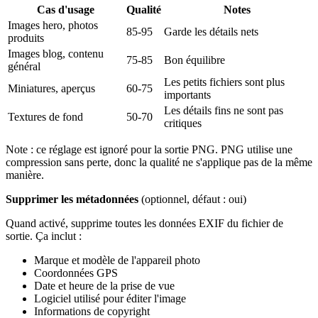
Cas d'usage
Qualité
Notes
Images hero, photos
85-95
Garde les détails nets
produits
Images blog, contenu
75-85
Bon équilibre
général
Les petits fichiers sont plus
Miniatures, aperçus
60-75
importants
Les détails fins ne sont pas
Textures de fond
50-70
critiques
Note : ce réglage est ignoré pour la sortie PNG. PNG utilise une
compression sans perte, donc la qualité ne s'applique pas de la même
manière.
Supprimer les métadonnées
(optionnel, défaut : oui)
Quand activé, supprime toutes les données EXIF du fichier de
sortie. Ça inclut :
Marque et modèle de l'appareil photo
Coordonnées GPS
Date et heure de la prise de vue
Logiciel utilisé pour éditer l'image
Informations de copyright