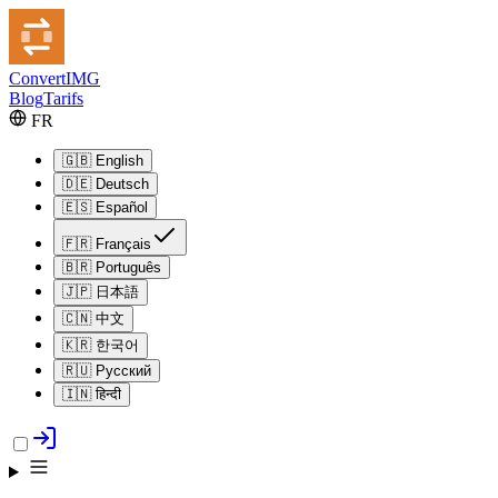
Convert
IMG
Blog
Tarifs
FR
🇬🇧
English
🇩🇪
Deutsch
🇪🇸
Español
🇫🇷
Français
🇧🇷
Português
🇯🇵
日本語
🇨🇳
中文
🇰🇷
한국어
🇷🇺
Русский
🇮🇳
हिन्दी