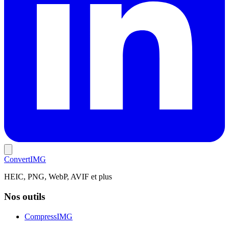
Convert
IMG
HEIC, PNG, WebP, AVIF et plus
Nos outils
CompressIMG