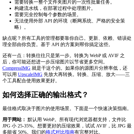
需要转换一整个文件夹图片的一次性批量任务。
构建流水线，在部署过程中处理图片。
需要完全控制每个参数的场景。
无法使用外部 API 的环境（断网系统、严格的安全策
略）。
缺点呢？所有工具的管理都要靠你自己。更新、依赖、错误处
理全部由你负责。基于 API 的方案则帮你搞定这些。
还有一点：转换往往只是第一步。转换为 WebP 或 AVIF 之
后，你可能还想进一步压缩图片以节省更多空间。
CompressIMG
就是干这个的。如果你的源图片分辨率低，还
可以用
UpscaleIMG
先放大再转换。转换、压缩、放大——三
个工具配合使用效果更好。
如何选择正确的输出格式？
最佳格式取决于图片的使用场景。下面是一个快速决策指南。
用于网站：
默认用 WebP。所有现代浏览器都支持，文件比
JPG 小 25-35%。想要更好的压缩效果，试试 AVIF，比 JPG 最
多能省 50%。我们的
格式对比指南
有完整对比。