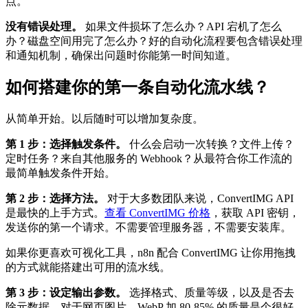
点。
没有错误处理。
如果文件损坏了怎么办？API 宕机了怎么
办？磁盘空间用完了怎么办？好的自动化流程要包含错误处理
和通知机制，确保出问题时你能第一时间知道。
如何搭建你的第一条自动化流水线？
从简单开始。以后随时可以增加复杂度。
第 1 步：选择触发条件。
什么会启动一次转换？文件上传？
定时任务？来自其他服务的 Webhook？从最符合你工作流的
最简单触发条件开始。
第 2 步：选择方法。
对于大多数团队来说，ConvertIMG API
是最快的上手方式。
查看 ConvertIMG 价格
，获取 API 密钥，
发送你的第一个请求。不需要管理服务器，不需要安装库。
如果你更喜欢可视化工具，n8n 配合 ConvertIMG 让你用拖拽
的方式就能搭建出可用的流水线。
第 3 步：设定输出参数。
选择格式、质量等级，以及是否去
除元数据。对于网页图片，WebP 加 80-85% 的质量是个很好