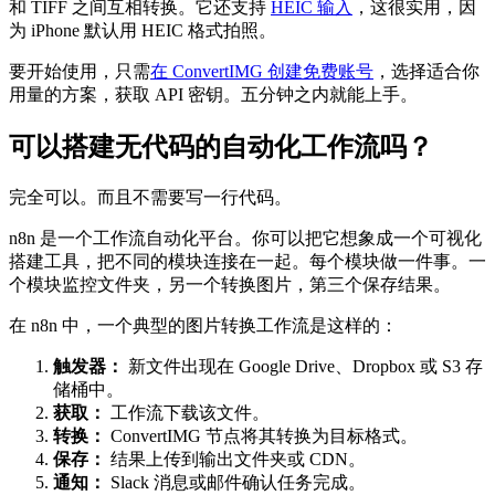
和 TIFF 之间互相转换。它还支持
HEIC 输入
，这很实用，因
为 iPhone 默认用 HEIC 格式拍照。
要开始使用，只需
在 ConvertIMG 创建免费账号
，选择适合你
用量的方案，获取 API 密钥。五分钟之内就能上手。
可以搭建无代码的自动化工作流吗？
完全可以。而且不需要写一行代码。
n8n 是一个工作流自动化平台。你可以把它想象成一个可视化
搭建工具，把不同的模块连接在一起。每个模块做一件事。一
个模块监控文件夹，另一个转换图片，第三个保存结果。
在 n8n 中，一个典型的图片转换工作流是这样的：
触发器：
新文件出现在 Google Drive、Dropbox 或 S3 存
储桶中。
获取：
工作流下载该文件。
转换：
ConvertIMG 节点将其转换为目标格式。
保存：
结果上传到输出文件夹或 CDN。
通知：
Slack 消息或邮件确认任务完成。