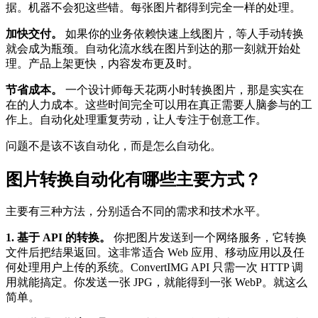
据。机器不会犯这些错。每张图片都得到完全一样的处理。
加快交付。
如果你的业务依赖快速上线图片，等人手动转换
就会成为瓶颈。自动化流水线在图片到达的那一刻就开始处
理。产品上架更快，内容发布更及时。
节省成本。
一个设计师每天花两小时转换图片，那是实实在
在的人力成本。这些时间完全可以用在真正需要人脑参与的工
作上。自动化处理重复劳动，让人专注于创意工作。
问题不是该不该自动化，而是怎么自动化。
图片转换自动化有哪些主要方式？
主要有三种方法，分别适合不同的需求和技术水平。
1. 基于 API 的转换。
你把图片发送到一个网络服务，它转换
文件后把结果返回。这非常适合 Web 应用、移动应用以及任
何处理用户上传的系统。ConvertIMG API 只需一次 HTTP 调
用就能搞定。你发送一张 JPG，就能得到一张 WebP。就这么
简单。