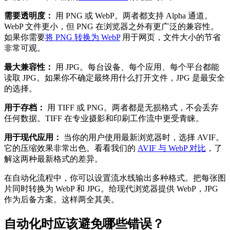
需要透明度：
用 PNG 或 WebP。两者都支持 Alpha 通道。
WebP 文件更小，但 PNG 在浏览器之外有更广泛的兼容性。
如果你需要
将 PNG 转换为 WebP
用于网页，文件大小的节省
非常可观。
最大兼容性：
用 JPG。每台设备、每个应用、每个平台都能
读取 JPG。如果你不确定最终用什么打开文件，JPG 是最安全
的选择。
用于存档：
用 TIFF 或 PNG。两者都是无损格式，不会丢弃
任何数据。TIFF 在专业摄影和印刷工作流中更受青睐。
用于现代应用：
当你的用户使用最新浏览器时，选择 AVIF。
它的压缩效果非常出色。看看我们的
AVIF 与 WebP 对比
，了
解这两种最新格式的差异。
在自动化流程中，你可以设置流水线输出多种格式。把每张图
片同时转换为 WebP 和 JPG。给现代浏览器提供 WebP，JPG
作为后备方案。这样两全其美。
自动化时应该避免哪些错误？