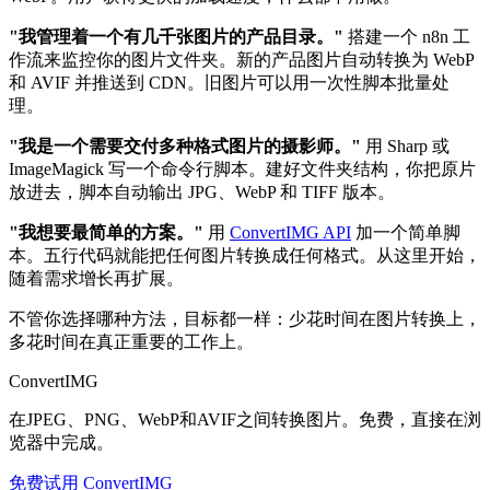
"我管理着一个有几千张图片的产品目录。"
搭建一个 n8n 工
作流来监控你的图片文件夹。新的产品图片自动转换为 WebP
和 AVIF 并推送到 CDN。旧图片可以用一次性脚本批量处
理。
"我是一个需要交付多种格式图片的摄影师。"
用 Sharp 或
ImageMagick 写一个命令行脚本。建好文件夹结构，你把原片
放进去，脚本自动输出 JPG、WebP 和 TIFF 版本。
"我想要最简单的方案。"
用
ConvertIMG API
加一个简单脚
本。五行代码就能把任何图片转换成任何格式。从这里开始，
随着需求增长再扩展。
不管你选择哪种方法，目标都一样：少花时间在图片转换上，
多花时间在真正重要的工作上。
ConvertIMG
在JPEG、PNG、WebP和AVIF之间转换图片。免费，直接在浏
览器中完成。
免费试用 ConvertIMG