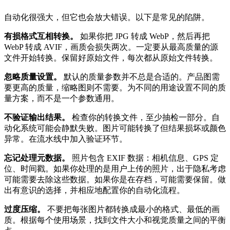
自动化很强大，但它也会放大错误。以下是常见的陷阱。
有损格式互相转换。
如果你把 JPG 转成 WebP，然后再把
WebP 转成 AVIF，画质会损失两次。一定要从最高质量的源
文件开始转换。保留好原始文件，每次都从原始文件转换。
忽略质量设置。
默认的质量参数并不总是合适的。产品图需
要更高的质量，缩略图则不需要。为不同的用途设置不同的质
量方案，而不是一个参数通用。
不验证输出结果。
检查你的转换文件，至少抽检一部分。自
动化系统可能会静默失败。图片可能转换了但结果损坏或颜色
异常。在流水线中加入验证环节。
忘记处理元数据。
照片包含 EXIF 数据：相机信息、GPS 定
位、时间戳。如果你处理的是用户上传的照片，出于隐私考虑
可能需要去除这些数据。如果你是在存档，可能需要保留。做
出有意识的选择，并相应地配置你的自动化流程。
过度压缩。
不要把每张图片都转换成最小的格式、最低的画
质。根据每个使用场景，找到文件大小和视觉质量之间的平衡