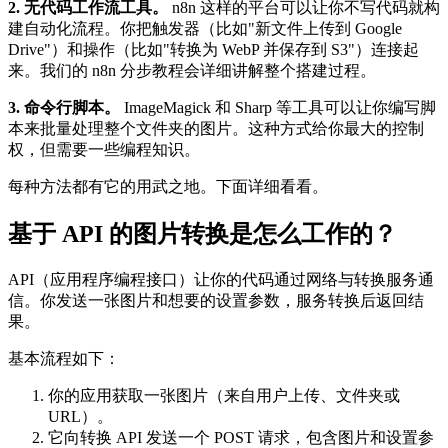
2. 无代码工作流工具。
n8n 这样的平台可以让你不写代码就构
建自动化流程。你把触发器（比如"新文件上传到 Google
Drive"）和操作（比如"转换为 WebP 并保存到 S3"）连接起
来。我们的 n8n 分步教程会详细讲解整个搭建过程。
3. 命令行脚本。
ImageMagick 和 Sharp 等工具可以让你编写脚
本来批量处理整个文件夹的图片。这种方式给你最大的控制
权，但需要一些编程知识。
每种方法都有它的用武之地。下面详细看看。
基于 API 的图片转换是怎么工作的？
API（应用程序编程接口）让你的代码通过网络与转换服务通
信。你发送一张图片和想要的设置参数，服务转换后返回结
果。
基本流程如下：
你的应用获取一张图片（来自用户上传、文件夹或
URL）。
它向转换 API 发送一个 POST 请求，包含图片和设置参