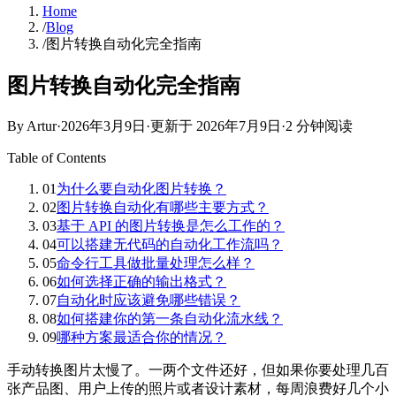
Home
/
Blog
/
图片转换自动化完全指南
图片转换自动化完全指南
By Artur
·
2026年3月9日
·
更新于
2026年7月9日
·
2 分钟阅读
Table of Contents
01
为什么要自动化图片转换？
02
图片转换自动化有哪些主要方式？
03
基于 API 的图片转换是怎么工作的？
04
可以搭建无代码的自动化工作流吗？
05
命令行工具做批量处理怎么样？
06
如何选择正确的输出格式？
07
自动化时应该避免哪些错误？
08
如何搭建你的第一条自动化流水线？
09
哪种方案最适合你的情况？
手动转换图片太慢了。一两个文件还好，但如果你要处理几百
张产品图、用户上传的照片或者设计素材，每周浪费好几个小