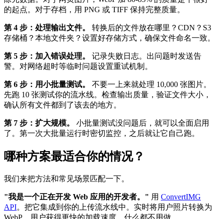
的起点。对于存档，用 PNG 或 TIFF 保持完整质量。
第 4 步：处理输出文件。
转换后的文件放在哪里？CDN？S3
存储桶？本地文件夹？设置好存储方式，确保文件命名一致。
第 5 步：加入错误处理。
记录失败日志。出问题时发送告
警。对网络超时等临时问题设置重试机制。
第 6 步：用小批量测试。
不要一上来就处理 10,000 张图片。
先跑 10 张测试你的流水线。检查输出质量，验证文件大小，
确认所有文件都到了该去的地方。
第 7 步：扩大规模。
小批量测试没问题后，就可以全面启用
了。第一次大批量运行时密切监控，之后就让它自己跑。
哪种方案最适合你的情况？
我们来把方法和常见场景匹配一下。
"我是一个正在开发 Web 应用的开发者。"
用
ConvertIMG
API
。把它集成到你的上传流水线中。实时将用户照片转换为
WebP。用户获得更快的加载速度，什么都不用做。