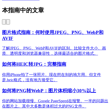
本指南中的文章
图片格式指南：何时使用JPEG、PNG、WebP和
AVIF
了解JPEG、PNG、WebP和AVIF的区别。比较文件大小、画
质、透明度和浏览器兼容性，选择最适合的图片格式。
如何将HEIC转JPG：完整指南
你用iPhone拍了一张照片。现在想在别的地方用。但文件
是.heic格式，没有地方接受它。
如何将PNG转WebP：图片体积缩小30%以上
你的网站加载很慢。Google PageSpeed在报警。一半的问题出
在图片上。其中大多数是体积过大的PNG文件。