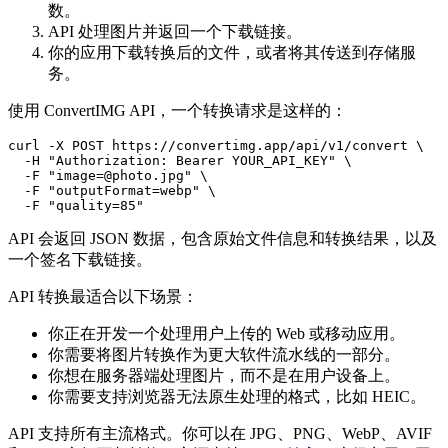
数。
API 处理图片并返回一个下载链接。
你的应用下载转换后的文件，或者将其传送到存储服
务。
使用 ConvertIMG API，一个转换请求是这样的：
curl -X POST https://convertimg.app/api/v1/convert \

  -H "Authorization: Bearer YOUR_API_KEY" \

  -F "image=@photo.jpg" \

  -F "outputFormat=webp" \

API 会返回 JSON 数据，包含原始文件信息和转换结果，以及
一个签名下载链接。
API 转换最适合以下场景：
你正在开发一个处理用户上传的 Web 或移动应用。
你需要将图片转换作为更大软件流水线的一部分。
你想在服务器端处理图片，而不是在用户设备上。
你需要支持浏览器无法原生处理的格式，比如 HEIC。
API 支持所有主流格式。你可以在 JPG、PNG、WebP、AVIF